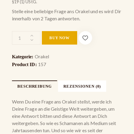
§19 (1) UStG.
Stelle eine beliebige Frage ans Orakel und es wird Dir
innerhalb von 2 Tagen antworten.
Frage
BUY NOW
ans
Orakel
Menge
Orakel
Kategorie:
157
Product ID:
BESCHREIBUNG
REZENSIONEN (0)
Wenn Du eine Frage ans Orakel stellst, werde ich
Deine Frage an die Geistige Welt weitergeben, um
eine Antwort bitten und diese Antwort an Dich
weitergeben. So wie es Schamanen als Medium seit
Jahrtausenden tun. Und so wie wir es seit der