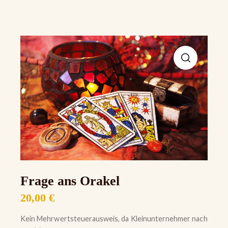
Frage ans Orakel
20,00
€
Kein Mehrwertsteuerausweis, da Kleinunternehmer nach