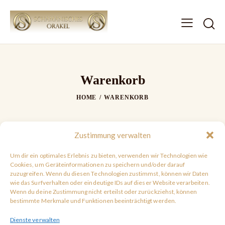
Warenkorb
HOME
WARENKORB
Zustimmung verwalten
Um dir ein optimales Erlebnis zu bieten, verwenden wir Technologien wie
Cookies, um Geräteinformationen zu speichern und/oder darauf
zuzugreifen. Wenn du diesen Technologien zustimmst, können wir Daten
Dein Warenkorb ist derzeit leer.
wie das Surfverhalten oder eindeutige IDs auf dieser Website verarbeiten.
Wenn du deine Zustimmung nicht erteilst oder zurückziehst, können
bestimmte Merkmale und Funktionen beeinträchtigt werden.
ZURÜCK ZUM SHOP
Dienste verwalten