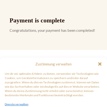
Payment is complete
Congratulations, your payment has been completed!
AGB
Zustimmung verwalten
Datenschutzerklärung
Um dir ein optimales Erlebnis zu bieten, verwenden wir Technologien wie
Widerrufsbelehrung
Cookies, um Geräteinformationen zu speichern und/oder darauf
zuzugreifen. Wenn du diesen Technologien zustimmst, können wir Daten
Kontakt
wie das Surfverhalten oder eindeutige IDs auf dieser Website verarbeiten.
Wenn du deine Zustimmung nicht erteilst oder zurückziehst, können
Impressum
bestimmte Merkmale und Funktionen beeinträchtigt werden.
Cookie-Richtlinie
Dienste verwalten