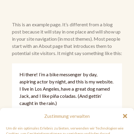
This is an example page. It’s different from a blog
post because it will stay in one place and will show up
in your site navigation (in most themes). Most people
start with an About page that introduces them to
potential site visitors. It might say something like this:
Hi there! I’m a bike messenger by day,
aspiring actor by night, and this is my website.
I live in Los Angeles, have a great dog named
Jack, and I like piña coladas. (And gettin’
caught in the rain.)
Zustimmung verwalten
…or something like this:
Um dir ein optimales Erlebnis zu bieten, verwenden wir Technologien wie
Cookies, um Geräteinformationen zu speichern und/oder darauf