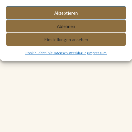
Copyright © 2009-2026. Alle Rechte vorbehalten.
Akzeptieren
Ablehnen
Einstellungen ansehen
Cookie-Richtlinie
Datenschutzerklärung
Impressum