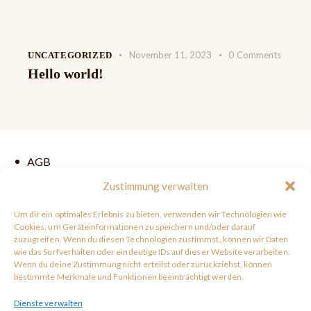
November 11, 2023
0
Comments
UNCATEGORIZED
Hello world!
AGB
Datenschutzerklärung
Zustimmung verwalten
Widerrufsbelehrung
Um dir ein optimales Erlebnis zu bieten, verwenden wir Technologien wie
Cookies, um Geräteinformationen zu speichern und/oder darauf
Kontakt
zuzugreifen. Wenn du diesen Technologien zustimmst, können wir Daten
Impressum
wie das Surfverhalten oder eindeutige IDs auf dieser Website verarbeiten.
Wenn du deine Zustimmung nicht erteilst oder zurückziehst, können
Cookie-Richtlinie
bestimmte Merkmale und Funktionen beeinträchtigt werden.
Dienste verwalten