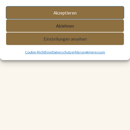
Impressum
Akzeptieren
Cookie-Richtlinie
Ablehnen
Copyright © 2009-2026. Alle Rechte vorbehalten.
Einstellungen ansehen
Cookie-Richtlinie
Datenschutzerklärung
Impressum