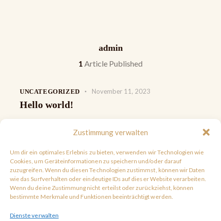
admin
1
Article Published
November 11, 2023
UNCATEGORIZED
Hello world!
Zustimmung verwalten
Um dir ein optimales Erlebnis zu bieten, verwenden wir Technologien wie
Cookies, um Geräteinformationen zu speichern und/oder darauf
AGB
zuzugreifen. Wenn du diesen Technologien zustimmst, können wir Daten
wie das Surfverhalten oder eindeutige IDs auf dieser Website verarbeiten.
Datenschutzerklärung
Wenn du deine Zustimmung nicht erteilst oder zurückziehst, können
bestimmte Merkmale und Funktionen beeinträchtigt werden.
Widerrufsbelehrung
Kontakt
Dienste verwalten