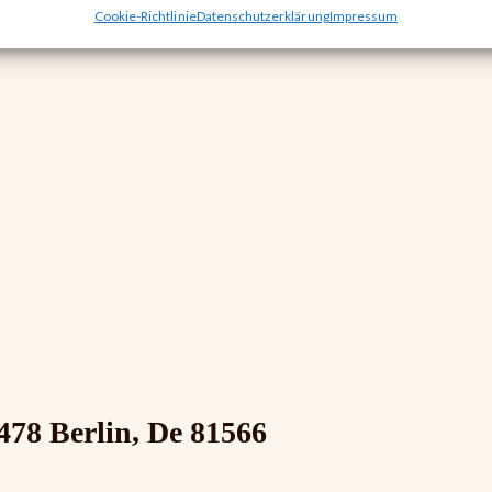
Cookie-Richtlinie
Datenschutzerklärung
Impressum
 478 Berlin, De 81566